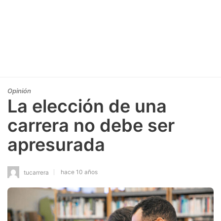
Opinión
La elección de una
carrera no debe ser
apresurada
hace 10 años
tucarrera