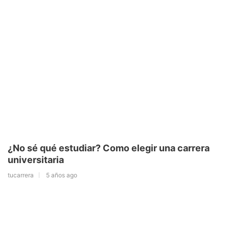
¿No sé qué estudiar? Como elegir una carrera
universitaria
tucarrera
5 años ago